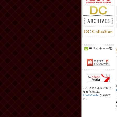
PDFファイルをご覧に
なるためには
AdobeReader
が必要で
す。